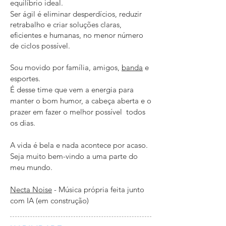
equilíbrio ideal.
Ser ágil é eliminar desperdícios, reduzir
retrabalho e criar soluções claras,
eficientes e humanas, no menor número
de ciclos possível.
Sou movido por família, amigos,
banda
e
esportes.
É desse time que vem a energia para
manter o bom humor, a cabeça aberta e o
prazer em fazer o melhor possível todos
os dias.
A vida é bela e nada acontece por acaso.
Seja muito bem-vindo a uma parte do
meu mundo.
Necta Noise
- Música própria feita junto
com IA (em construção)