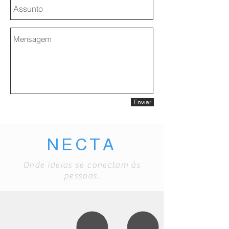
Enviar
NECTA
Onde ideias se conectam às
pessoas.