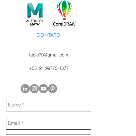
CONTATO
fabio70@gmail.com
—
+55
21 99773-1877