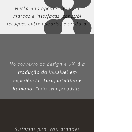
Necta não apenas desenha
marcas e interfaces, constrói
relações entre usuários e produto.
No contexto de design e UX, é a
tradução do invisível em
experiência clara, intuitiva e
humana
. Tudo tem propósito.
Sistemas públicos, grandes