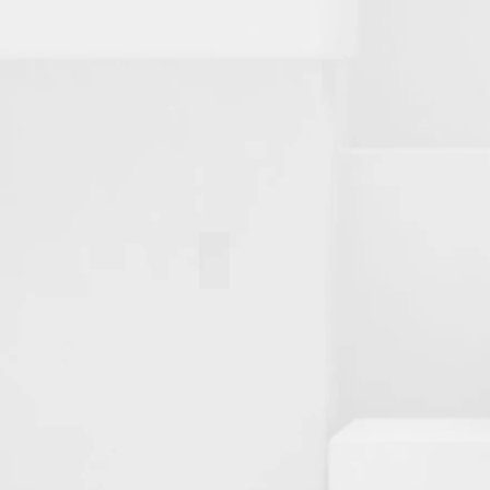
-
BRAND
PROMOCIONAL